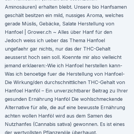
Aminosäuren) erhalten bleibt. Unsere bio Hanfsamen
geschält besitzen ein mild, nussiges Aroma, welches
gerade Müslis, Gebäcke, Salate Herstellung von
Hanfoel | Grower.ch ~ Alles über Hanf für den
Jedoch weiss ich ueber das Thema Hanfoel
ungefaehr gar nichts, nur das der THC-Gehalt
aeusserst hoch sein soll. Koennte mir also vielleicht
jemand erklaeren:-Wie ich Hanfoel herstellen kann-
Was ich benoetige fuer die Herstellung von Hanfoel-
Die Wirkung/den durchschnittlichen THC-Gehalt von
Hanfoel Hanföl – Ein unverzichtbarer Beitrag zu Ihrer
gesunden Ernährung Hanföl Die wohlschmeckende
Alternative für alle, die auf eine bewusste Ernährung
achten wollen Hanföl wird aus dem Samen des
Nutzhanfes (Cannabis sativa) gewonnen. Es ist eines
der wertvollsten Pflanzenöle überhaupt.