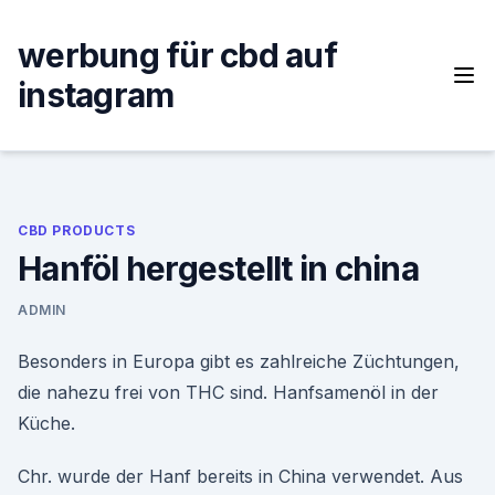
Skip
to
werbung für cbd auf
content
instagram
CBD PRODUCTS
Hanföl hergestellt in china
ADMIN
Besonders in Europa gibt es zahlreiche Züchtungen,
die nahezu frei von THC sind. Hanfsamenöl in der
Küche.
Chr. wurde der Hanf bereits in China verwendet. Aus