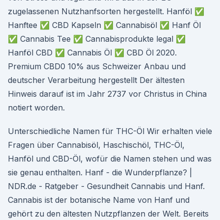
zugelassenen Nutzhanfsorten hergestellt. Hanföl ✅
Hanftee ✅ CBD Kapseln ✅ Cannabisöl ✅ Hanf Öl
✅ Cannabis Tee ✅ Cannabisprodukte legal ✅
Hanföl CBD ✅ Cannabis Öl ✅ CBD Öl 2020.
Premium CBD0 10% aus Schweizer Anbau und
deutscher Verarbeitung hergestellt Der ältesten
Hinweis darauf ist im Jahr 2737 vor Christus in China
notiert worden.
Unterschiedliche Namen für THC-Öl Wir erhalten viele
Fragen über Cannabisöl, Haschischöl, THC-Öl,
Hanföl und CBD-Öl, wofür die Namen stehen und was
sie genau enthalten. Hanf - die Wunderpflanze? |
NDR.de - Ratgeber - Gesundheit Cannabis und Hanf.
Cannabis ist der botanische Name von Hanf und
gehört zu den ältesten Nutzpflanzen der Welt. Bereits