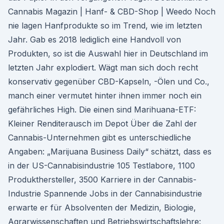
Cannabis Magazin | Hanf- & CBD-Shop | Weedo Noch
nie lagen Hanfprodukte so im Trend, wie im letzten
Jahr. Gab es 2018 lediglich eine Handvoll von
Produkten, so ist die Auswahl hier in Deutschland im
letzten Jahr explodiert. Wägt man sich doch recht
konservativ gegenüber CBD-Kapseln, -Ölen und Co.,
manch einer vermutet hinter ihnen immer noch ein
gefährliches High. Die einen sind Marihuana-ETF:
Kleiner Renditerausch im Depot Über die Zahl der
Cannabis-Unternehmen gibt es unterschiedliche
Angaben: „Marijuana Business Daily“ schätzt, dass es
in der US-Cannabisindustrie 105 Testlabore, 1100
Produkthersteller, 3500 Karriere in der Cannabis-
Industrie Spannende Jobs in der Cannabisindustrie
erwarte er für Absolventen der Medizin, Biologie,
Agrarwissenschaften und Betriebswirtschaftslehre: