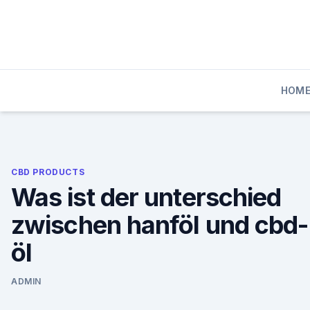
Skip
to
content
HOM
CBD PRODUCTS
Was ist der unterschied
zwischen hanföl und cbd-
öl
ADMIN