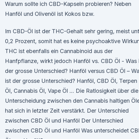
Warum sollte ich CBD-Kapseln probieren? Neben
Hanföl und Olivenöl ist Kokos bzw.
Im CBD-Öl ist der THC-Gehalt sehr gering, meist un
0,2 Prozent, somit hat es keine psychoaktive Wirku
THC ist ebenfalls ein Cannabinoid aus der
Hanfpflanze, wirkt jedoch Hanföl vs. CBD Öl - Was 
der grosse Unterschied? Hanföl versus CBD Öl – W
ist der grosse Unterschied? Hanföl, CBD Öl, Terpen
Öl, Cannabis Öl, Vape Öl … Die Ratlosigkeit über die
Unterscheidung zwischen den Cannabis haltigen Öl
hat sich in letzter Zeit verstärkt. Der Unterschied
zwischen CBD Öl und Hanföl Der Unterschied
zwischen CBD Öl und Hanföl Was unterscheidet C