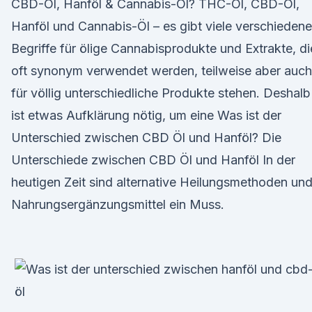
CBD-Öl, Hanföl & Cannabis-Öl? THC-Öl, CBD-Öl,
Hanföl und Cannabis-Öl – es gibt viele verschiedene
Begriffe für ölige Cannabisprodukte und Extrakte, di
oft synonym verwendet werden, teilweise aber auch
für völlig unterschiedliche Produkte stehen. Deshalb
ist etwas Aufklärung nötig, um eine Was ist der
Unterschied zwischen CBD Öl und Hanföl? Die
Unterschiede zwischen CBD Öl und Hanföl In der
heutigen Zeit sind alternative Heilungsmethoden un
Nahrungsergänzungsmittel ein Muss.