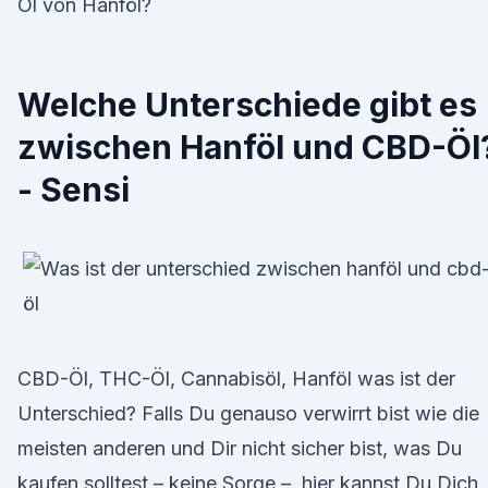
Öl von Hanföl?
Welche Unterschiede gibt es
zwischen Hanföl und CBD-Öl
- Sensi
CBD-Öl, THC-Öl, Cannabisöl, Hanföl was ist der
Unterschied? Falls Du genauso verwirrt bist wie die
meisten anderen und Dir nicht sicher bist, was Du
kaufen solltest – keine Sorge –, hier kannst Du Dich