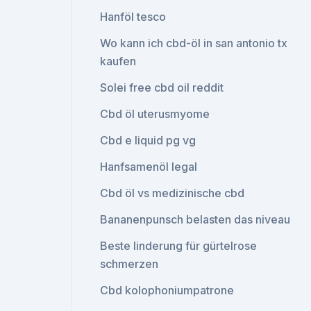
Hanföl tesco
Wo kann ich cbd-öl in san antonio tx
kaufen
Solei free cbd oil reddit
Cbd öl uterusmyome
Cbd e liquid pg vg
Hanfsamenöl legal
Cbd öl vs medizinische cbd
Bananenpunsch belasten das niveau
Beste linderung für gürtelrose
schmerzen
Cbd kolophoniumpatrone