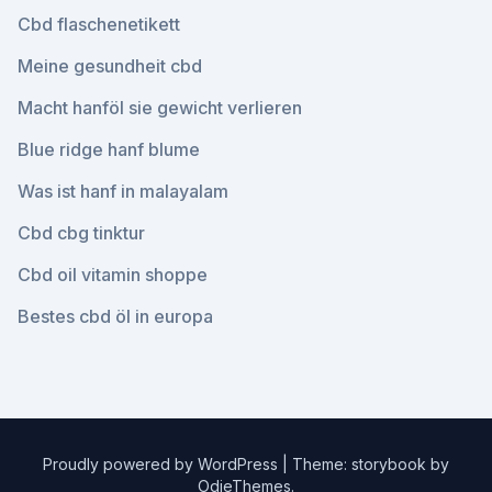
Cbd flaschenetikett
Meine gesundheit cbd
Macht hanföl sie gewicht verlieren
Blue ridge hanf blume
Was ist hanf in malayalam
Cbd cbg tinktur
Cbd oil vitamin shoppe
Bestes cbd öl in europa
Proudly powered by WordPress
|
Theme: storybook by
OdieThemes
.