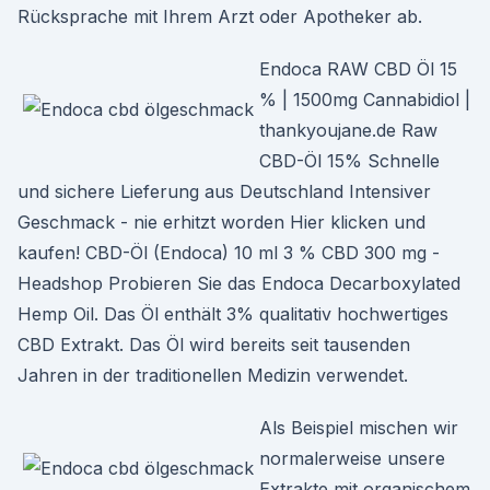
Rücksprache mit Ihrem Arzt oder Apotheker ab.
Endoca RAW CBD Öl 15
% | 1500mg Cannabidiol |
thankyoujane.de Raw
CBD-Öl 15% Schnelle
und sichere Lieferung aus Deutschland Intensiver
Geschmack - nie erhitzt worden Hier klicken und
kaufen! CBD-Öl (Endoca) 10 ml 3 % CBD 300 mg -
Headshop Probieren Sie das Endoca Decarboxylated
Hemp Oil. Das Öl enthält 3% qualitativ hochwertiges
CBD Extrakt. Das Öl wird bereits seit tausenden
Jahren in der traditionellen Medizin verwendet.
Als Beispiel mischen wir
normalerweise unsere
Extrakte mit organischem