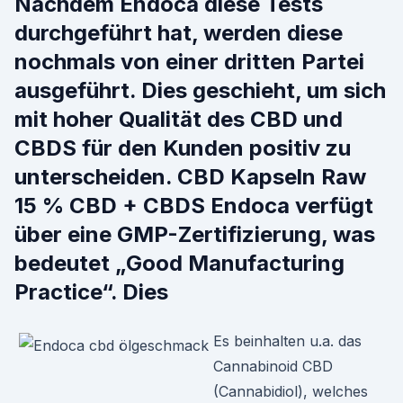
Nachdem Endoca diese Tests
durchgeführt hat, werden diese
nochmals von einer dritten Partei
ausgeführt. Dies geschieht, um sich
mit hoher Qualität des CBD und
CBDS für den Kunden positiv zu
unterscheiden. CBD Kapseln Raw
15 % CBD + CBDS Endoca verfügt
über eine GMP-Zertifizierung, was
bedeutet „Good Manufacturing
Practice“. Dies
Es beinhalten u.a. das
Cannabinoid CBD
(Cannabidiol), welches