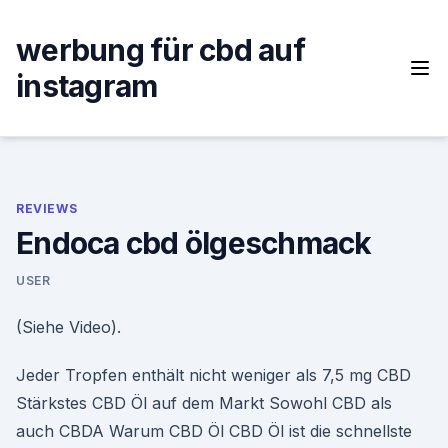
Skip
to
werbung für cbd auf
content
instagram
REVIEWS
Endoca cbd ölgeschmack
USER
(Siehe Video).
Jeder Tropfen enthält nicht weniger als 7,5 mg CBD
Stärkstes CBD Öl auf dem Markt Sowohl CBD als
auch CBDA Warum CBD Öl CBD Öl ist die schnellste