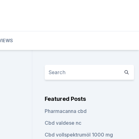
VIEWS
Featured Posts
Pharmacanna cbd
Cbd valdese nc
Cbd vollspektrumöl 1000 mg