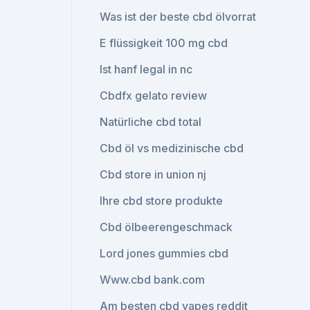
Was ist der beste cbd ölvorrat
E flüssigkeit 100 mg cbd
Ist hanf legal in nc
Cbdfx gelato review
Natürliche cbd total
Cbd öl vs medizinische cbd
Cbd store in union nj
Ihre cbd store produkte
Cbd ölbeerengeschmack
Lord jones gummies cbd
Www.cbd bank.com
Am besten cbd vapes reddit