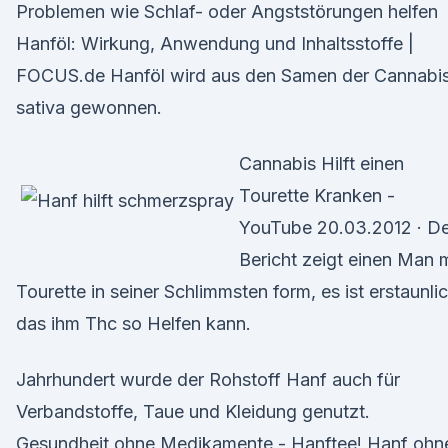
Problemen wie Schlaf- oder Angststörungen helfen
Hanföl: Wirkung, Anwendung und Inhaltsstoffe |
FOCUS.de Hanföl wird aus den Samen der Cannabi
sativa gewonnen.
Cannabis Hilft einen
Tourette Kranken -
YouTube 20.03.2012 · De
Bericht zeigt einen Man m
Tourette in seiner Schlimmsten form, es ist erstaunli
das ihm Thc so Helfen kann.
Jahrhundert wurde der Rohstoff Hanf auch für
Verbandstoffe, Taue und Kleidung genutzt.
Gesundheit ohne Medikamente - Hanftee! Hanf ohn