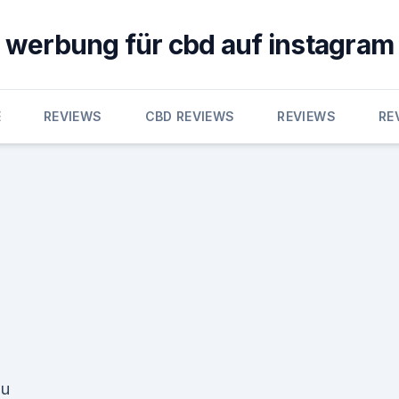
werbung für cbd auf instagram
E
REVIEWS
CBD REVIEWS
REVIEWS
RE
au