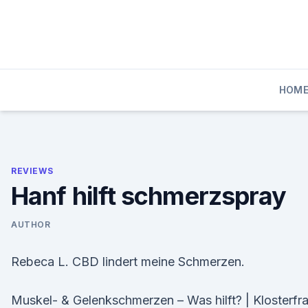
Skip
to
content
HOM
REVIEWS
Hanf hilft schmerzspray
AUTHOR
Rebeca L. CBD lindert meine Schmerzen.
Muskel- & Gelenkschmerzen – Was hilft? | Klosterfr