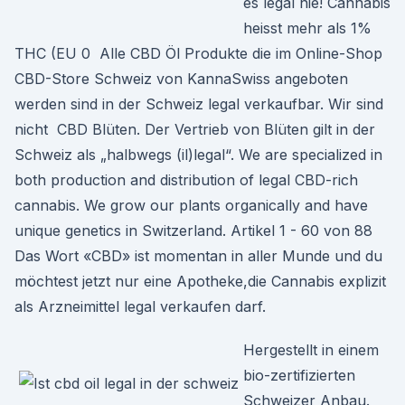
es legal nie! Cannabis
heisst mehr als 1%
THC (EU 0 Alle CBD Öl Produkte die im Online-Shop
CBD-Store Schweiz von KannaSwiss angeboten
werden sind in der Schweiz legal verkaufbar. Wir sind
nicht CBD Blüten. Der Vertrieb von Blüten gilt in der
Schweiz als „halbwegs (il)legal“. We are specialized in
both production and distribution of legal CBD-rich
cannabis. We grow our plants organically and have
unique genetics in Switzerland. Artikel 1 - 60 von 88
Das Wort «CBD» ist momentan in aller Munde und du
möchtest jetzt nur eine Apotheke,die Cannabis explizit
als Arzneimittel legal verkaufen darf.
Hergestellt in einem
bio-zertifizierten
Schweizer Anbau.