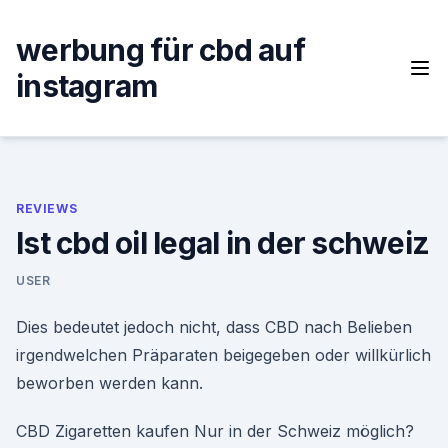
Skip
to
werbung für cbd auf
content
instagram
REVIEWS
Ist cbd oil legal in der schweiz
USER
Dies bedeutet jedoch nicht, dass CBD nach Belieben
irgendwelchen Präparaten beigegeben oder willkürlich
beworben werden kann.
CBD Zigaretten kaufen Nur in der Schweiz möglich?