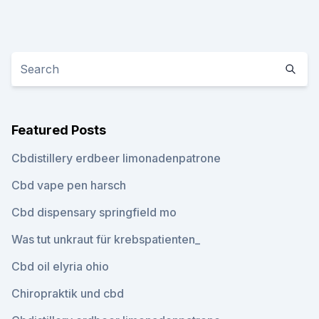
Featured Posts
Cbdistillery erdbeer limonadenpatrone
Cbd vape pen harsch
Cbd dispensary springfield mo
Was tut unkraut für krebspatienten_
Cbd oil elyria ohio
Chiropraktik und cbd