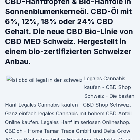
CBD-Hanftropfen & Bio-Hanföle in
Sonnenblumenkerneöl. CBD-Öl mit
6%, 12%, 18% oder 24% CBD
Gehalt. Die neue CBD Bio-Linie von
CBD MED Schweiz. Hergestellt in
einem bio-zertifizierten Schweizer
Anbau.
Legales Cannabis
kaufen - CBD Shop
Schweiz - Die besten
Hanf Legales Cannabis kaufen - CBD Shop Schweiz.
Ganz einfach legales Cannabis mit hohem CBD Anteil
Online kaufen. Legales Hanf im seriösen Onlineshop.
CBD.ch - Home Tamar Trade GmbH und Delta Grow
AG aus Winterthur bieten Headshop-Produkte, Grow-