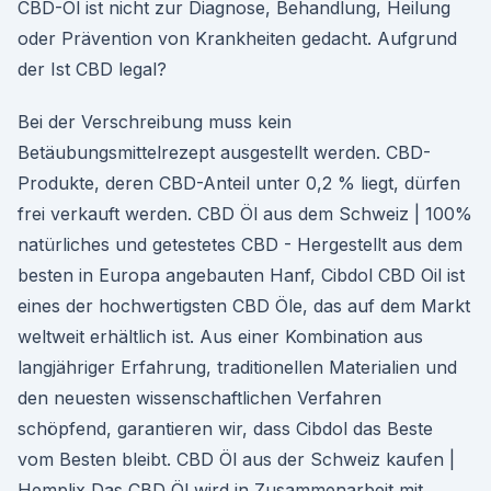
CBD-Öl ist nicht zur Diagnose, Behandlung, Heilung
oder Prävention von Krankheiten gedacht. Aufgrund
der Ist CBD legal?
Bei der Verschreibung muss kein
Betäubungsmittelrezept ausgestellt werden. CBD-
Produkte, deren CBD-Anteil unter 0,2 % liegt, dürfen
frei verkauft werden. CBD Öl aus dem Schweiz | 100%
natürliches und getestetes CBD - Hergestellt aus dem
besten in Europa angebauten Hanf, Cibdol CBD Oil ist
eines der hochwertigsten CBD Öle, das auf dem Markt
weltweit erhältlich ist. Aus einer Kombination aus
langjähriger Erfahrung, traditionellen Materialien und
den neuesten wissenschaftlichen Verfahren
schöpfend, garantieren wir, dass Cibdol das Beste
vom Besten bleibt. CBD Öl aus der Schweiz kaufen |
Hemplix Das CBD Öl wird in Zusammenarbeit mit