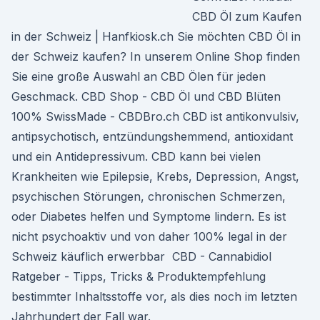
CBD Öl zum Kaufen
in der Schweiz | Hanfkiosk.ch Sie möchten CBD Öl in
der Schweiz kaufen? In unserem Online Shop finden
Sie eine große Auswahl an CBD Ölen für jeden
Geschmack. CBD Shop - CBD Öl und CBD Blüten
100% SwissMade - CBDBro.ch CBD ist antikonvulsiv,
antipsychotisch, entzündungshemmend, antioxidant
und ein Antidepressivum. CBD kann bei vielen
Krankheiten wie Epilepsie, Krebs, Depression, Angst,
psychischen Störungen, chronischen Schmerzen,
oder Diabetes helfen und Symptome lindern. Es ist
nicht psychoaktiv und von daher 100% legal in der
Schweiz käuflich erwerbbar ️ CBD - Cannabidiol
Ratgeber - Tipps, Tricks & Produktempfehlung
bestimmter Inhaltsstoffe vor, als dies noch im letzten
Jahrhundert der Fall war.