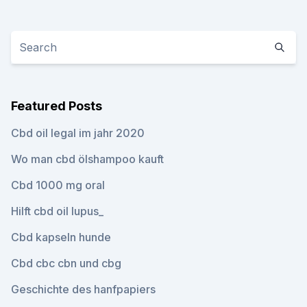
Featured Posts
Cbd oil legal im jahr 2020
Wo man cbd ölshampoo kauft
Cbd 1000 mg oral
Hilft cbd oil lupus_
Cbd kapseln hunde
Cbd cbc cbn und cbg
Geschichte des hanfpapiers