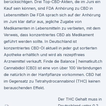
berücksichtigen. Drei Top-CBD-Aktien, die im Juni ein
Kauf sein können, sind FDA Anhörung zu CBD in
Lebensmitteln Die FDA sprach sich auf der Anhörung
im Juni klar dafür aus, jegliche Zugabe von
Medikamenten in Lebensmitteln zu verbieten, mit dem
Verweis, dass konzentriertes CBD als Medikament
geführt werden sollte. In Deutschland ist
konzentriertes CBD-Öl aktuell in jeder gut sortierten
Apotheke erhältlich und wird als rezeptfreies
Arzneimittel verkauft. Finde die Balance | heimatkult.ch
Cannabidiol (CBD) ist eine von über 100 Verbindungen
die natürlich in der Hanfpflanze vorkommen. CBD hat
im Gegensatz zu Tetrahydrocannabinol (THC) keinen
berauschenden Effekt.
Der THC Gehalt muss in
Deutschland unter 0,2