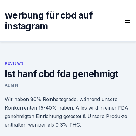
Skip
to
werbung für cbd auf
content
instagram
REVIEWS
Ist hanf cbd fda genehmigt
ADMIN
Wir haben 80% Reinheitsgrade, während unsere
Konkurrenten 15-40% haben. Alles wird in einer FDA
genehmigten Einrichtung getestet & Unsere Produkte
enthalten weniger als 0,3% THC.