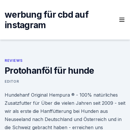
Skip
to
werbung für cbd auf
content
instagram
REVIEWS
Protohanföl für hunde
EDITOR
Hundehanf Original Hempura ® - 100% natürliches
Zusatzfutter für Über die vielen Jahren seit 2009 - seit
wir als erste die Hanffütterung bei Hunden aus
Neuseeland nach Deutschland und Österreich und in
die Schweiz gebracht haben - erreichen uns