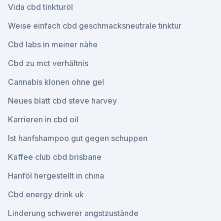
Vida cbd tinkturöl
Weise einfach cbd geschmacksneutrale tinktur
Cbd labs in meiner nähe
Cbd zu mct verhältnis
Cannabis klonen ohne gel
Neues blatt cbd steve harvey
Karrieren in cbd oil
Ist hanfshampoo gut gegen schuppen
Kaffee club cbd brisbane
Hanföl hergestellt in china
Cbd energy drink uk
Linderung schwerer angstzustände