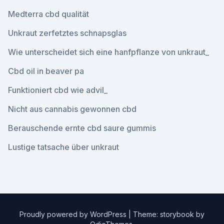
Medterra cbd qualität
Unkraut zerfetztes schnapsglas
Wie unterscheidet sich eine hanfpflanze von unkraut_
Cbd oil in beaver pa
Funktioniert cbd wie advil_
Nicht aus cannabis gewonnen cbd
Berauschende ernte cbd saure gummis
Lustige tatsache über unkraut
Proudly powered by WordPress
|
Theme: storybook by