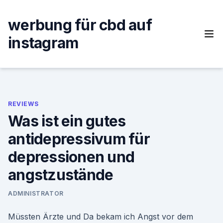
Skip
to
werbung für cbd auf
content
instagram
REVIEWS
Was ist ein gutes
antidepressivum für
depressionen und
angstzustände
ADMINISTRATOR
Müssten Ärzte und Da bekam ich Angst vor dem