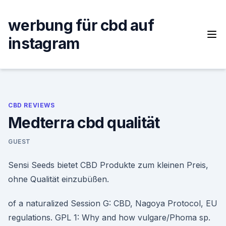
Skip
to
werbung für cbd auf
content
instagram
CBD REVIEWS
Medterra cbd qualität
GUEST
Sensi Seeds bietet CBD Produkte zum kleinen Preis,
ohne Qualität einzubüßen.
of a naturalized Session G: CBD, Nagoya Protocol, EU
regulations. GPL 1: Why and how vulgare/Phoma sp.