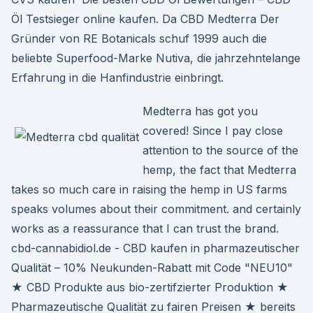
Öl Testsieger online kaufen. Da CBD Medterra Der
Gründer von RE Botanicals schuf 1999 auch die
beliebte Superfood-Marke Nutiva, die jahrzehntelange
Erfahrung in die Hanfindustrie einbringt.
Medterra has got you
covered! Since I pay close
attention to the source of the
hemp, the fact that Medterra
takes so much care in raising the hemp in US farms
speaks volumes about their commitment. and certainly
works as a reassurance that I can trust the brand.
cbd-cannabidiol.de - CBD kaufen in pharmazeutischer
Qualität – 10% Neukunden-Rabatt mit Code "NEU10"
★ CBD Produkte aus bio-zertifzierter Produktion ★
Pharmazeutische Qualität zu fairen Preisen ★ bereits