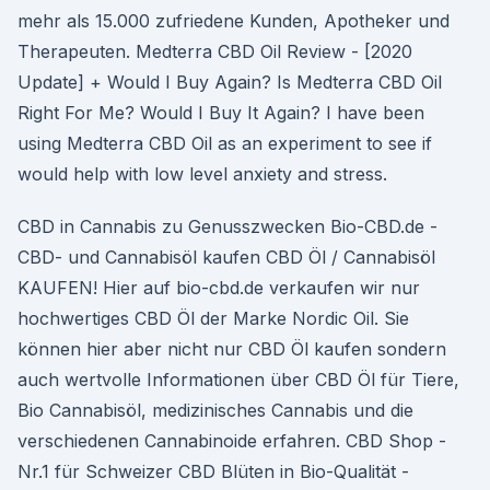
mehr als 15.000 zufriedene Kunden, Apotheker und
Therapeuten. Medterra CBD Oil Review - [2020
Update] + Would I Buy Again? Is Medterra CBD Oil
Right For Me? Would I Buy It Again? I have been
using Medterra CBD Oil as an experiment to see if
would help with low level anxiety and stress.
CBD in Cannabis zu Genusszwecken Bio-CBD.de -
CBD- und Cannabisöl kaufen CBD Öl / Cannabisöl
KAUFEN! Hier auf bio-cbd.de verkaufen wir nur
hochwertiges CBD Öl der Marke Nordic Oil. Sie
können hier aber nicht nur CBD Öl kaufen sondern
auch wertvolle Informationen über CBD Öl für Tiere,
Bio Cannabisöl, medizinisches Cannabis und die
verschiedenen Cannabinoide erfahren. CBD Shop -
Nr.1 für Schweizer CBD Blüten in Bio-Qualität -