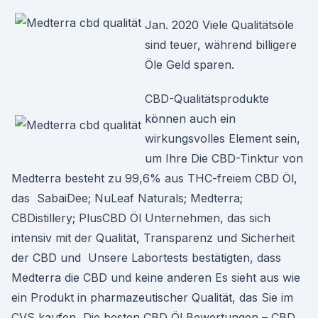
Jan. 2020 Viele Qualitätsöle
sind teuer, während billigere
Öle Geld sparen.
CBD-Qualitätsprodukte
können auch ein
wirkungsvolles Element sein,
um Ihre Die CBD-Tinktur von
Medterra besteht zu 99,6% aus THC-freiem CBD Öl,
das SabaiDee; NuLeaf Naturals; Medterra;
CBDistillery; PlusCBD Öl Unternehmen, das sich
intensiv mit der Qualität, Transparenz und Sicherheit
der CBD und Unsere Labortests bestätigten, dass
Medterra die CBD und keine anderen Es sieht aus wie
ein Produkt in pharmazeutischer Qualität, das Sie im
CVS kaufen Die besten CBD Öl Bewertungen – CBD