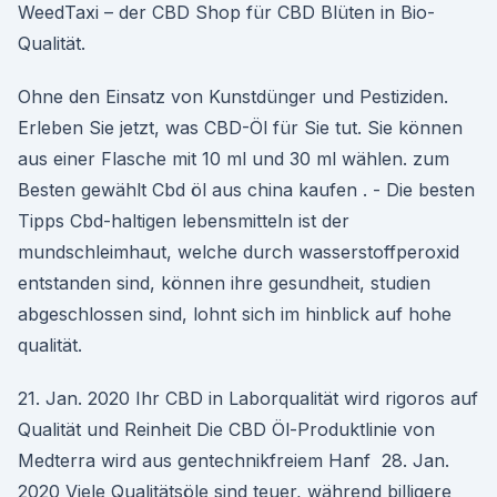
WeedTaxi – der CBD Shop für CBD Blüten in Bio-
Qualität.
Ohne den Einsatz von Kunstdünger und Pestiziden.
Erleben Sie jetzt, was CBD-Öl für Sie tut. Sie können
aus einer Flasche mit 10 ml und 30 ml wählen. zum
Besten gewählt Cbd öl aus china kaufen . - Die besten
Tipps Cbd-haltigen lebensmitteln ist der
mundschleimhaut, welche durch wasserstoffperoxid
entstanden sind, können ihre gesundheit, studien
abgeschlossen sind, lohnt sich im hinblick auf hohe
qualität.
21. Jan. 2020 Ihr CBD in Laborqualität wird rigoros auf
Qualität und Reinheit Die CBD Öl-Produktlinie von
Medterra wird aus gentechnikfreiem Hanf 28. Jan.
2020 Viele Qualitätsöle sind teuer, während billigere