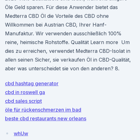
Öle Geld sparen. Für diese Anwender bietet das
Medterra CBD Öl die Vorteile des CBD ohne
Willkommen bei Austrian CBD, Ihrer Hanf-
Manufaktur. Wir verwenden ausschließlich 100%
reine, heimische Rohstoffe. Qualität Learn more Um
dies zu erreichen, verwendet Medterra CBD-Isolat in
allen seinen Sicher, sie verkaufen Öl in CBD-Qualität,
aber was unterscheidet sie von den anderen? 8.
cbd hashtag generator
cbd in roswell ga
cbd sales script
öle für rückenschmerzen im bad
beste cbd restaurants new orleans
whUw