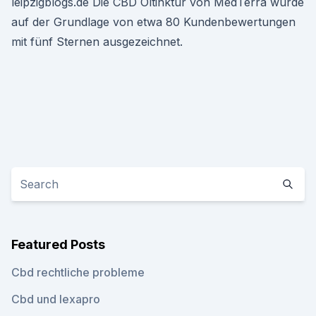
leipzigblogs.de Die CBD Öltinktur von MedTerra wurde
auf der Grundlage von etwa 80 Kundenbewertungen
mit fünf Sternen ausgezeichnet.
Featured Posts
Cbd rechtliche probleme
Cbd und lexapro