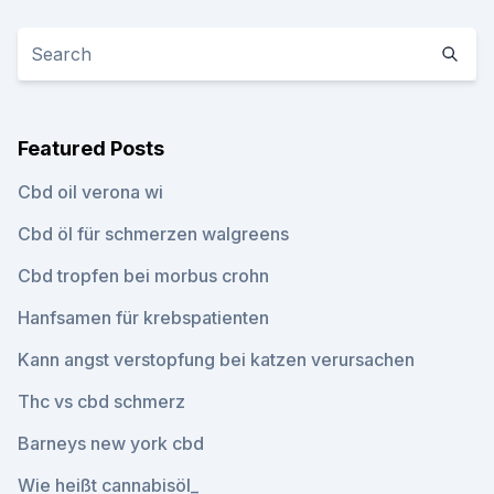
Featured Posts
Cbd oil verona wi
Cbd öl für schmerzen walgreens
Cbd tropfen bei morbus crohn
Hanfsamen für krebspatienten
Kann angst verstopfung bei katzen verursachen
Thc vs cbd schmerz
Barneys new york cbd
Wie heißt cannabisöl_