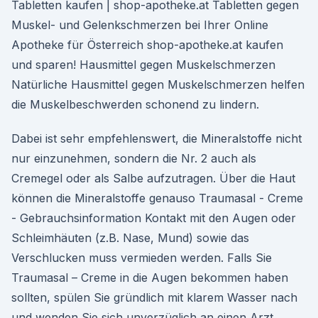
Tabletten kaufen | shop-apotheke.at Tabletten gegen
Muskel- und Gelenkschmerzen bei Ihrer Online
Apotheke für Österreich shop-apotheke.at kaufen
und sparen! Hausmittel gegen Muskelschmerzen
Natürliche Hausmittel gegen Muskelschmerzen helfen
die Muskelbeschwerden schonend zu lindern.
Dabei ist sehr empfehlenswert, die Mineralstoffe nicht
nur einzunehmen, sondern die Nr. 2 auch als
Cremegel oder als Salbe aufzutragen. Über die Haut
können die Mineralstoffe genauso Traumasal - Creme
- Gebrauchsinformation Kontakt mit den Augen oder
Schleimhäuten (z.B. Nase, Mund) sowie das
Verschlucken muss vermieden werden. Falls Sie
Traumasal – Creme in die Augen bekommen haben
sollten, spülen Sie gründlich mit klarem Wasser nach
und wenden Sie sich unverzüglich an einen Arzt.