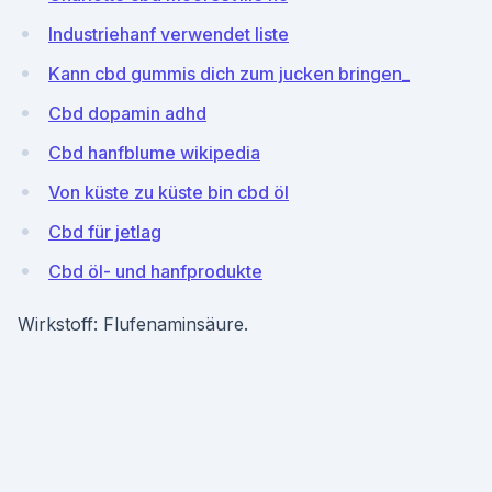
Industriehanf verwendet liste
Kann cbd gummis dich zum jucken bringen_
Cbd dopamin adhd
Cbd hanfblume wikipedia
Von küste zu küste bin cbd öl
Cbd für jetlag
Cbd öl- und hanfprodukte
Wirkstoff: Flufenaminsäure.