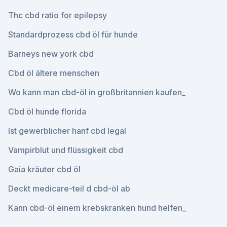
Thc cbd ratio for epilepsy
Standardprozess cbd öl für hunde
Barneys new york cbd
Cbd öl ältere menschen
Wo kann man cbd-öl in großbritannien kaufen_
Cbd öl hunde florida
Ist gewerblicher hanf cbd legal
Vampirblut und flüssigkeit cbd
Gaia kräuter cbd öl
Deckt medicare-teil d cbd-öl ab
Kann cbd-öl einem krebskranken hund helfen_