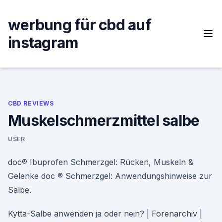
Skip
to
werbung für cbd auf
content
instagram
CBD REVIEWS
Muskelschmerzmittel salbe
USER
doc® Ibuprofen Schmerzgel: Rücken, Muskeln &
Gelenke doc ® Schmerzgel: Anwendungshinweise zur
Salbe.
Kytta-Salbe anwenden ja oder nein? | Forenarchiv |