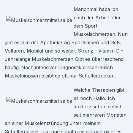
Manchmal habe ich
nach der Arbeit oder
dem Sport
Muskelschmerzen. Nun
gibt es ja in der Apotheke zig Sportsalben und Gels,
Voltaren, Mobilat und so weiter. Strunz - Vitamin D -
Jahrelange Muskelschmerzen Gibt es überraschend
häufig. Nach intensiver Diagnostik einschließlich
Muskelbiopsien bleibt da oft nur Schulterzucken.
Welche Therapien gibt
es noch Hallo. Ich
doktore schon selbst
seit mehreren Monaten
an einer Muskelentzündung unter meinem
Schultergelenk rum und schaffe es einfach nicht es