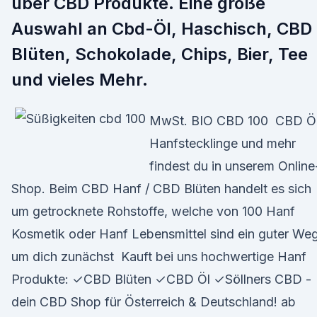
über CBD Produkte. Eine große
Auswahl an Cbd-Öl, Haschisch, CBD
Blüten, Schokolade, Chips, Bier, Tee
und vieles Mehr.
MwSt. BIO CBD 100 CBD Öl
Hanfstecklinge und mehr
findest du in unserem Online
Shop. Beim CBD Hanf / CBD Blüten handelt es sich
um getrocknete Rohstoffe, welche von 100 Hanf
Kosmetik oder Hanf Lebensmittel sind ein guter Weg
um dich zunächst Kauft bei uns hochwertige Hanf
Produkte: ✓CBD Blüten ✓CBD Öl ✓Söllners CBD -
dein CBD Shop für Österreich & Deutschland! ab