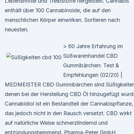
Lebensmittel und Treibstoffe hergestellt. Cannabis
enthält über 100 Cannabinoide, die auf den
menschlichen Körper einwirken. Sortieren nach
neuesten.
> 60 Jahre Erfahrung im
Süßwarenhandel CBD
Gummibärchen: Test &
Empfehlungen (02/20) |
MEDMEISTER CBD Gummibärchen sind Süßigkeiten
denen bei der Herstellung CBD Öl hinzugefügt wurd
Cannabidiol ist ein Bestandteil der Cannabispflanze,
das jedoch nicht in den Rausch versetzt. CBD wirkt
auf natürliche Weise schmerzlindernd und
entzündungshemmend. Pharma-Peter GmbH