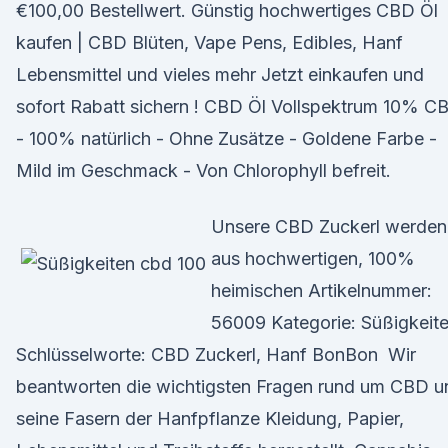
€100,00 Bestellwert. Günstig hochwertiges CBD Öl
kaufen | CBD Blüten, Vape Pens, Edibles, Hanf
Lebensmittel und vieles mehr Jetzt einkaufen und
sofort Rabatt sichern ! CBD Öl Vollspektrum 10% C
- 100% natürlich - Ohne Zusätze - Goldene Farbe -
Mild im Geschmack - Von Chlorophyll befreit.
Unsere CBD Zuckerl werden
aus hochwertigen, 100%
heimischen Artikelnummer:
56009 Kategorie: Süßigkeit
Schlüsselworte: CBD Zuckerl, Hanf BonBon Wir
beantworten die wichtigsten Fragen rund um CBD u
seine Fasern der Hanfpflanze Kleidung, Papier,