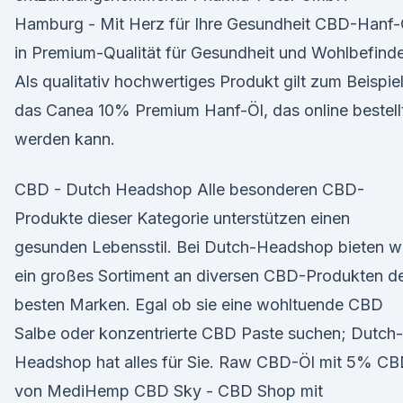
Hamburg - Mit Herz für Ihre Gesundheit CBD-Hanf-
in Premium-Qualität für Gesundheit und Wohlbefind
Als qualitativ hochwertiges Produkt gilt zum Beispie
das Canea 10% Premium Hanf-Öl, das online bestell
werden kann.
CBD - Dutch Headshop Alle besonderen CBD-
Produkte dieser Kategorie unterstützen einen
gesunden Lebensstil. Bei Dutch-Headshop bieten w
ein großes Sortiment an diversen CBD-Produkten d
besten Marken. Egal ob sie eine wohltuende CBD
Salbe oder konzentrierte CBD Paste suchen; Dutch-
Headshop hat alles für Sie. Raw CBD-Öl mit 5% C
von MediHemp CBD Sky - CBD Shop mit