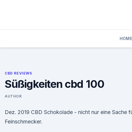
Skip
to
content
HOM
CBD REVIEWS
Süßigkeiten cbd 100
AUTHOR
Dez. 2019 CBD Schokolade - nicht nur eine Sache f
Feinschmecker.