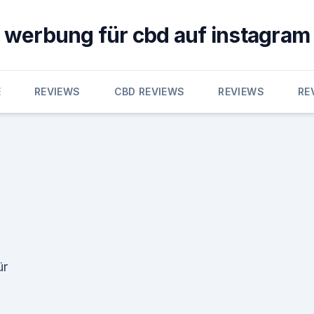
werbung für cbd auf instagram
E
REVIEWS
CBD REVIEWS
REVIEWS
RE
ür