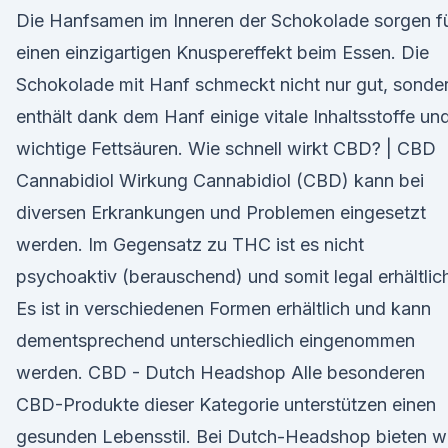
Die Hanfsamen im Inneren der Schokolade sorgen f
einen einzigartigen Knuspereffekt beim Essen. Die
Schokolade mit Hanf schmeckt nicht nur gut, sonde
enthält dank dem Hanf einige vitale Inhaltsstoffe un
wichtige Fettsäuren. Wie schnell wirkt CBD? | CBD
Cannabidiol Wirkung Cannabidiol (CBD) kann bei
diversen Erkrankungen und Problemen eingesetzt
werden. Im Gegensatz zu THC ist es nicht
psychoaktiv (berauschend) und somit legal erhältlic
Es ist in verschiedenen Formen erhältlich und kann
dementsprechend unterschiedlich eingenommen
werden. CBD - Dutch Headshop Alle besonderen
CBD-Produkte dieser Kategorie unterstützen einen
gesunden Lebensstil. Bei Dutch-Headshop bieten w